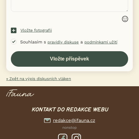
Vložte fotografii
Souhlasím s
a
pravidly diskuse
podmínkami užití
« Zpět na výpis diskusních vláken
KONTAKT DO REDAKCE WEBU
redakce@ifauna.cz
nonstop