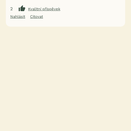
2
Kvalitní příspěvek
Nahlásit
Citovat