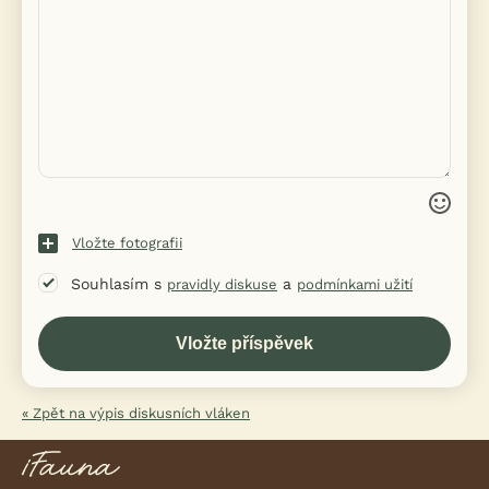
Vložte fotografii
Souhlasím s
a
pravidly diskuse
podmínkami užití
« Zpět na výpis diskusních vláken