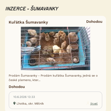
INZERCE - ŠUMAVANKY
Dohodou
Kuřátka Šumavanky
Prodám Šumavanky - Prodám kuřátka Šumavanky, jedná se o
české plemeno, kter...
Dohodou
10.6.2026 13:33
Lhotka, okr. Mělník
jir.vel