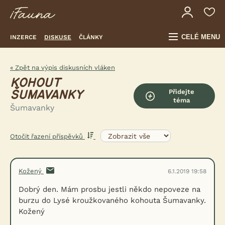
CELÉ MENU
INZERCE
DISKUSE
ČLÁNKY
« Zpět na výpis diskusních vláken
KOHOUT
Přidejte
ŠUMAVANKY
téma
Šumavanky
Otočit řazení příspěvků
Kožený
6.1.2019 19:58
Dobrý den. Mám prosbu jestli někdo nepoveze na
burzu do Lysé kroužkovaného kohouta Šumavanky.
Kožený