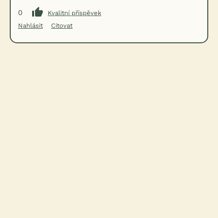
0
Kvalitní příspěvek
Nahlásit
Citovat