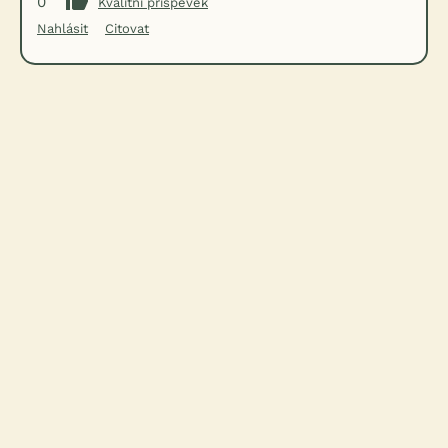
0
Kvalitní příspěvek
Nahlásit
Citovat