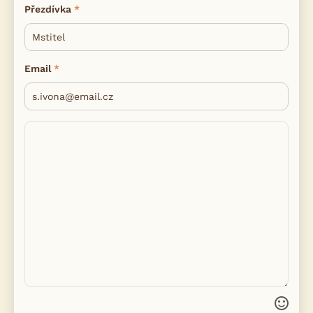
Přezdívka
Email