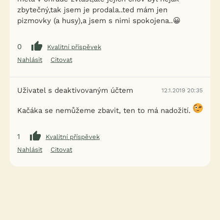
zbytečný,tak jsem je prodala..ted mám jen
pizmovky (a husy),a jsem s nimi spokojena..😀
0
Kvalitní příspěvek
Nahlásit
Citovat
Uživatel s deaktivovaným účtem
12.1.2019 20:35
Kačáka se nemůžeme zbavit, ten to má nadožití.
1
Kvalitní příspěvek
Nahlásit
Citovat