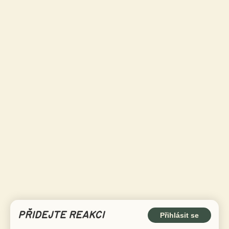
PŘIDEJTE REAKCI
Přihlásit se