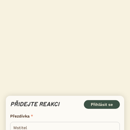
PŘIDEJTE REAKCI
Přihlásit se
Přezdívka