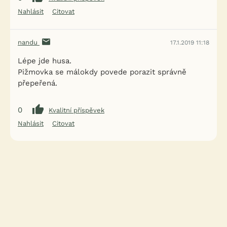
Nahlásit
Citovat
nandu
17.1.2019 11:18
Lépe jde husa.
Pižmovka se málokdy povede porazit správně
přepeřená.
0
Kvalitní příspěvek
Nahlásit
Citovat