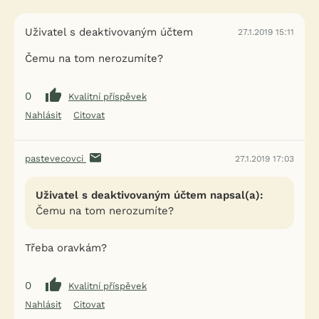
Uživatel s deaktivovaným účtem
27.1.2019 15:11
Čemu na tom nerozumíte?
0
Kvalitní příspěvek
Nahlásit
Citovat
pastevecovci
27.1.2019 17:03
Uživatel s deaktivovaným účtem napsal(a):
Čemu na tom nerozumíte?
Třeba oravkám?
0
Kvalitní příspěvek
Nahlásit
Citovat