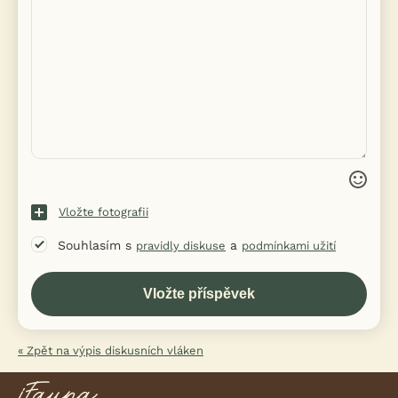
Vložte fotografii
Souhlasím s
a
pravidly diskuse
podmínkami užití
« Zpět na výpis diskusních vláken