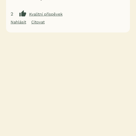
2
Kvalitní příspěvek
Nahlásit
Citovat