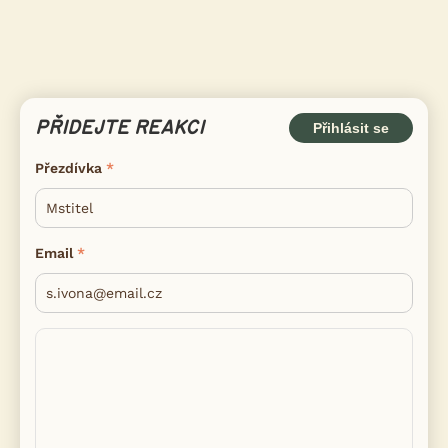
PŘIDEJTE REAKCI
Přihlásit se
Přezdívka
Email