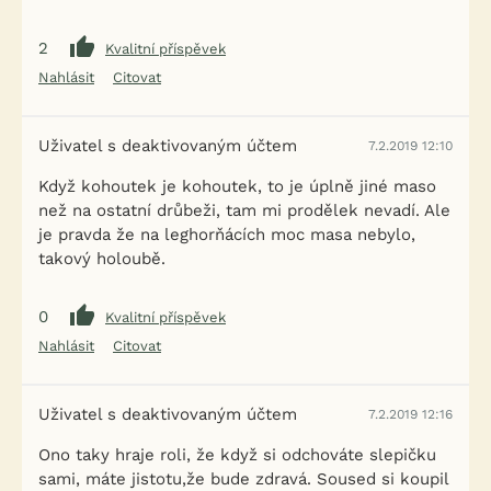
2
Kvalitní příspěvek
Nahlásit
Citovat
Uživatel s deaktivovaným účtem
7.2.2019 12:10
Když kohoutek je kohoutek, to je úplně jiné maso
než na ostatní drůbeži, tam mi prodělek nevadí. Ale
je pravda že na leghorňácích moc masa nebylo,
takový holoubě.
0
Kvalitní příspěvek
Nahlásit
Citovat
Uživatel s deaktivovaným účtem
7.2.2019 12:16
Ono taky hraje roli, že když si odchováte slepičku
sami, máte jistotu,že bude zdravá. Soused si koupil