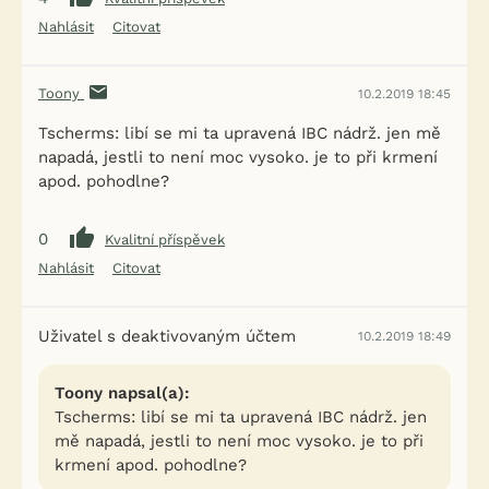
Nahlásit
Citovat
Toony
10.2.2019 18:45
Tscherms: libí se mi ta upravená IBC nádrž. jen mě
napadá, jestli to není moc vysoko. je to při krmení
apod. pohodlne?
0
Kvalitní příspěvek
Nahlásit
Citovat
Uživatel s deaktivovaným účtem
10.2.2019 18:49
Toony napsal(a):
Tscherms: libí se mi ta upravená IBC nádrž. jen
mě napadá, jestli to není moc vysoko. je to při
krmení apod. pohodlne?