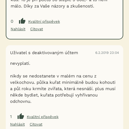
málo. Díky za Vaše názory a zkušenosti.
0
Kvalitní příspěvek
Nahlásit
Citovat
Uživatel s deaktivovaným účtem
6.2.2019 23:04
nevyplatí.
nikdy se nedostanete v malém na cenu z
velkochovu. půlka kuřat minimálně budou kohouti
a půl roku krmíte zvířata, která nesnáší. plus musí
někde bydlet, kuřata potřebují vyhřívanou
odchovnu.
1
Kvalitní příspěvek
Nahlásit
Citovat