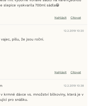
e slepice vyskvarila 700ml sádla😁
Nahlásit
Citovat
12.2.2019 10:20
vajec, píšu, že jsou roční.
Nahlásit
Citovat
em
12.2.2019 10:38
v krmné dávce vs. množství bílkoviny, která je v
ující pro snášku.