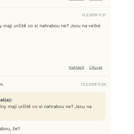
12.2.2019 11:21
y mají určitě co si nahrabou ne? Jsou na velké
Nahlásit
Citovat
em
12.2.2019 11:24
al(a):
iny mají určitě co si nahrabou ne? Jsou na
rabou, že?