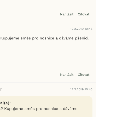
Nahlásit
Citovat
12.2.2019 10:43
 Kupujeme směs pro nosnice a dáváme pšenici.
Nahlásit
Citovat
em
12.2.2019 10:45
al(a):
at? Kupujeme směs pro nosnice a dáváme