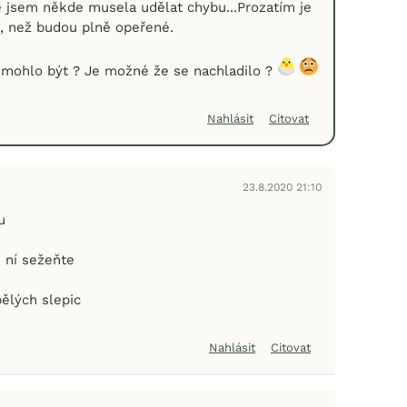
e jsem někde musela udělat chybu...Prozatím je
 než budou plně opeřené.
 mohlo být ? Je možné že se nachladilo ?
Nahlásit
Citovat
23.8.2020 21:10
u
i ní sežeňte
pělých slepic
Nahlásit
Citovat