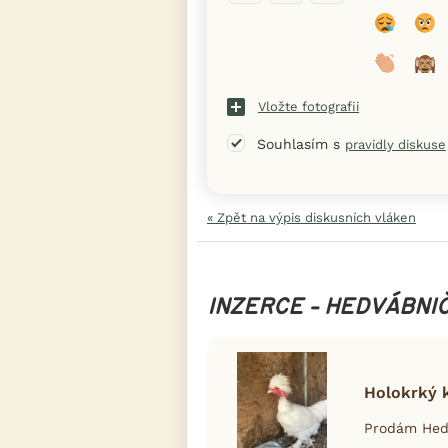
Vložte fotografii
Souhlasím s
pravidly diskuse
« Zpět na výpis diskusních vláken
INZERCE - HEDVÁBNI
Holokrký 
Prodám Hedv