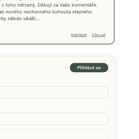
m z toho zdrcený. Děkuji za Vaše komentáře.
edat nového nechovného kohouta stejného
by někdo věděl...
Nahlásit
Citovat
Přihlásit se