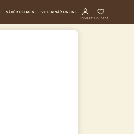
E
VÝBĚR PLEMENE
VETERINÁŘ ONLINE
Přihlásit
Oblíbené