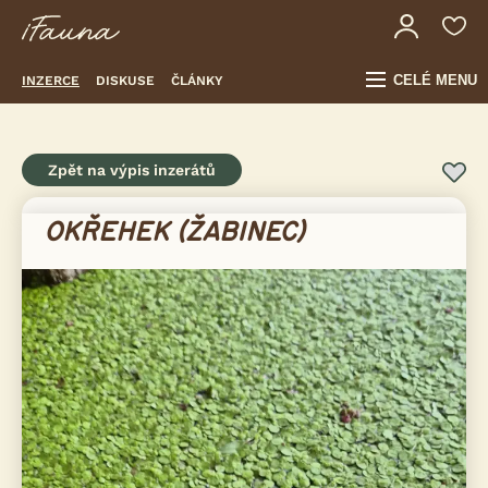
CELÉ MENU
INZERCE
DISKUSE
ČLÁNKY
Zpět na výpis inzerátů
OKŘEHEK (ŽABINEC)