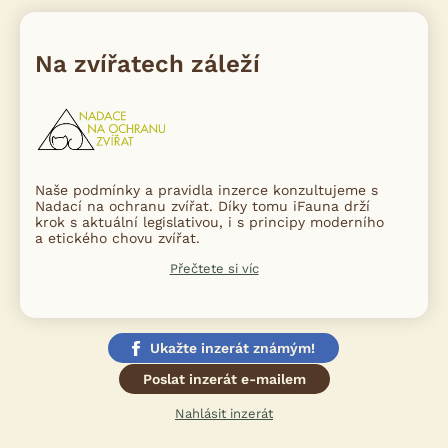
Na zvířatech záleží
Naše podmínky a pravidla inzerce konzultujeme s
Nadací na ochranu zvířat. Díky tomu iFauna drží
krok s aktuální legislativou, i s principy moderního
a etického chovu zvířat.
Přečtete si víc
Ukažte inzerát známým!
Poslat inzerát e-mailem
Nahlásit inzerát