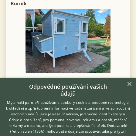
Kurník
Kurník pro 10-15 slepiček , nezateplený , příplatek za zateplení
×
Odpovědné používání vašich
3000,- Volitelná barva , střecha pásová ipa , vnitřní latexový
nátěr pro lepší údržbu a ochranu dřeva ,možnost i s dopravou.
údajů
My a naši partneři používáme soubory cookie a podobné technologie
dnes 08:35
k ukládání a zpřístupnění informací ve vašem zařízení a ke zpracování
Blansko, okr. Blansko
Tsservis
10×
osobních údajů, jako je vaše IP adresa, jedinečné identifikátory a
údaje o prohlížení, pro personalizovanou reklamu a obsah, měření
reklamy a obsahu, analýzu publika a zlepšování služeb.
Dodavatelé
15000 Kč
PRODÁM
třetích stran (1866)
mohou vaše údaje zpracovávat také pro tyto i
Hledáte zvířecího kamaráda?