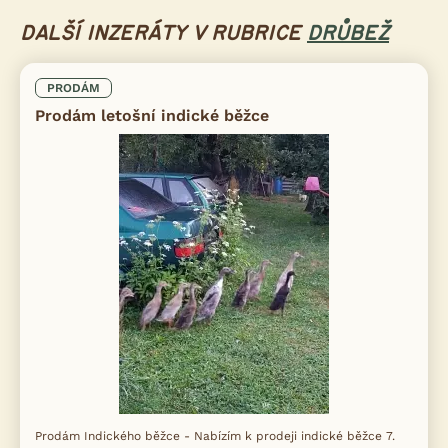
DALŠÍ INZERÁTY V RUBRICE
DRŮBEŽ
PRODÁM
Prodám letošní indické běžce
Prodám Indického běžce - Nabízím k prodeji indické běžce 7.