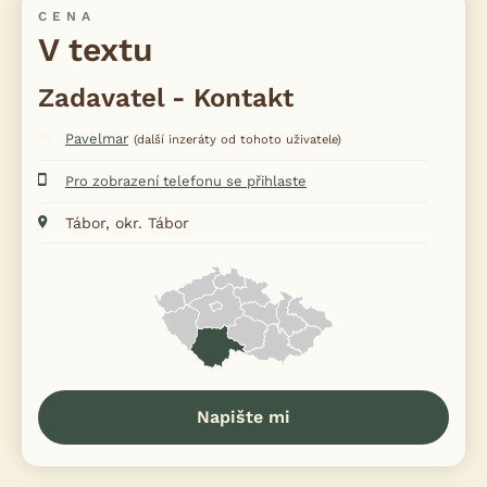
CENA
V textu
Zadavatel - Kontakt
Pavelmar
(další inzeráty od tohoto uživatele)
Pro zobrazení telefonu se přihlaste
Tábor, okr. Tábor
Napište mi