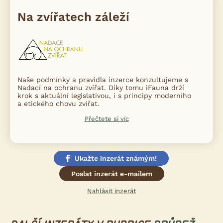
Na zvířatech záleží
Naše podmínky a pravidla inzerce konzultujeme s
Nadací na ochranu zvířat. Díky tomu iFauna drží
krok s aktuální legislativou, i s principy moderního
a etického chovu zvířat.
Přečtete si víc
Ukažte inzerát známým!
Poslat inzerát e-mailem
Nahlásit inzerát