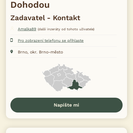
Dohodou
Zadavatel - Kontakt
Amalka89
(další inzeráty od tohoto uživatele)
Pro zobrazení telefonu se přihlaste
Brno, okr. Brno-město
Napište mi