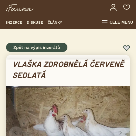
CELÉ MENU
INZERCE
DISKUSE
ČLÁNKY
Zpět na výpis inzerátů
VLAŠKA ZDROBNĚLÁ ČERVENĚ
SEDLATÁ