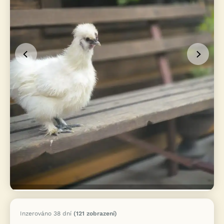
Inzerováno 38 dní
(121 zobrazení)