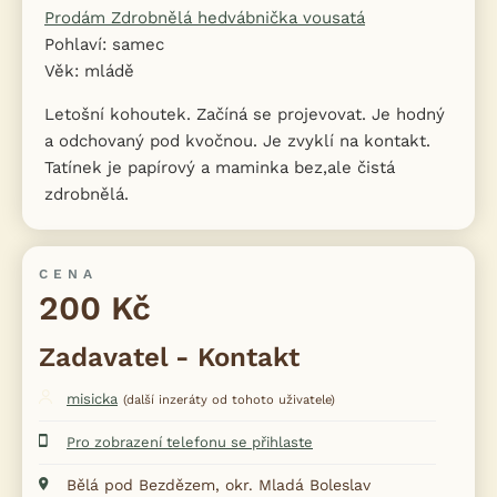
Prodám Zdrobnělá hedvábnička vousatá
Pohlaví: samec
Věk: mládě
Letošní kohoutek. Začíná se projevovat. Je hodný
a odchovaný pod kvočnou. Je zvyklí na kontakt.
Tatínek je papírový a maminka bez,ale čistá
zdrobnělá.
CENA
200 Kč
Zadavatel - Kontakt
misicka
(další inzeráty od tohoto uživatele)
Pro zobrazení telefonu se přihlaste
Bělá pod Bezdězem, okr. Mladá Boleslav