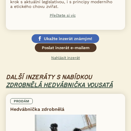
krok s aktuální legislativou, i s principy moderního
a etického chovu zvířat.
Přečtete si víc
Ukažte inzerát známým!
Poslat inzerát e-mailem
Nahlásit inzerát
DALŠÍ INZERÁTY S NABÍDKOU
ZDROBNĚLÁ HEDVÁBNIČKA VOUSATÁ
PRODÁM
Hedvábnička zdrobnělá