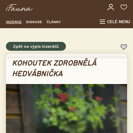
CELÉ MENU
INZERCE
DISKUSE
ČLÁNKY
Zpět na výpis inzerátů
KOHOUTEK ZDROBNĚLÁ
HEDVÁBNIČKA