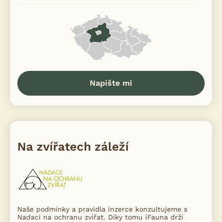
Napište mi
Na zvířatech záleží
Naše podmínky a pravidla inzerce konzultujeme s
Nadací na ochranu zvířat. Díky tomu iFauna drží