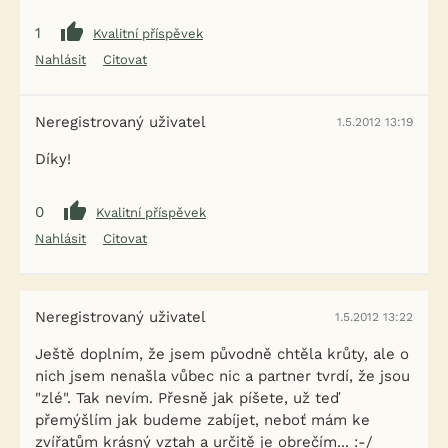
1
Kvalitní příspěvek
Nahlásit
Citovat
Neregistrovaný uživatel
1.5.2012 13:19
Díky!
0
Kvalitní příspěvek
Nahlásit
Citovat
Neregistrovaný uživatel
1.5.2012 13:22
Ještě doplním, že jsem původně chtěla krůty, ale o
nich jsem nenašla vůbec nic a partner tvrdí, že jsou
"zlé". Tak nevím. Přesně jak píšete, už teď
přemýšlím jak budeme zabíjet, neboť mám ke
zvířatům krásný vztah a určitě je obrečím... :-/