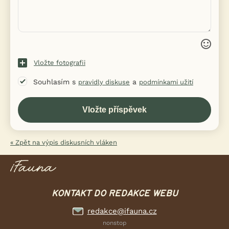
Vložte fotografii
Souhlasím s
a
pravidly diskuse
podmínkami užití
« Zpět na výpis diskusních vláken
KONTAKT DO REDAKCE WEBU
redakce@ifauna.cz
nonstop