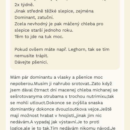
2x týdně.
Jinak středně těžké slepice, zejména
Dominant, zatuční.
Zcela nevhodný je pak máčený chleba pro
slepice starší jednoho roku.
Těm to jde na tuk moc.
Pokud ovšem máte např. Leghorn, tak se tím
nemusíte trápit.
Dávejte pšenici.
Mám pár dominantu a vlasky a pšenice moc
nepoberou.Musím ji nahrubo srotovat..Zato když
jsem dával čtrnact dní macenej chleba michanej se
sešrotovanyma otrubama s trochou nutrimixu,tak
se mohli utlouct.Dokonce se zvýšila snaska
dominantky dokonce dvouzloutkova vejce.Ještě
mají možnost hrabat v hnojisti,,jinak jim nic
nedávám.A vypadaj jak výstavní.Je to proti
logice,ale je to tak.Tím nedávám nikomu návod.Je