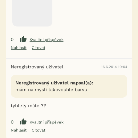
0
Kvalitní příspěvek
Nahlásit
Citovat
Neregistrovaný uživatel
16.6.2014 19:04
Neregistrovaný uživatel napsal(a):
mám na mysli takovouhle barvu
tyhlety máte ??
0
Kvalitní příspěvek
Nahlásit
Citovat