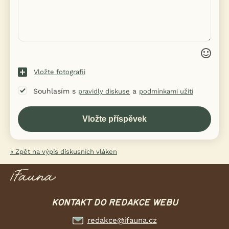
Vložte fotografii
Souhlasím s
a
pravidly diskuse
podmínkami užití
« Zpět na výpis diskusních vláken
KONTAKT DO REDAKCE WEBU
redakce@ifauna.cz