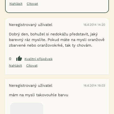
Nahlásit
Citovat
Neregistrovaný uživatel
16.6.2014 14:20
Dobrý den, bohužel si nedokážu představit, jaký
barevný ráz myslíte. Pokud máte na mysli oranžově
zbarvené nebo oranžovokrké, tak ty chovám.
0
Kvalitní příspěvek
Nahlásit
Citovat
Neregistrovaný uživatel
16.6.2014 19:03
mám na mysli takovouhle barvu