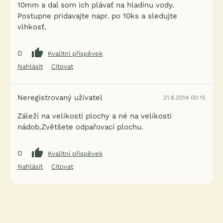
10mm a dal som ich plávať na hladinu vody.
Postupne pridavajte napr. po 10ks a sledujte
vlhkosť.
0
Kvalitní příspěvek
Nahlásit
Citovat
Neregistrovaný uživatel
21.6.2014 00:15
Záleží na velikosti plochy a né na velikosti
nádob.Zvětšete odpařovací plochu.
0
Kvalitní příspěvek
Nahlásit
Citovat