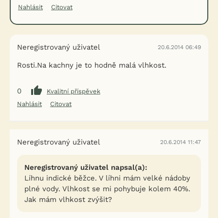
Nahlásit
Citovat
Neregistrovaný uživatel
20.6.2014 06:49
Rosti.Na kachny je to hodně malá vlhkost.
0
Kvalitní příspěvek
Nahlásit
Citovat
Neregistrovaný uživatel
20.6.2014 11:47
Neregistrovaný uživatel napsal(a):
Líhnu indické běžce. V líhni mám velké nádoby
plné vody. Vlhkost se mi pohybuje kolem 40%.
Jak mám vlhkost zvýšit?