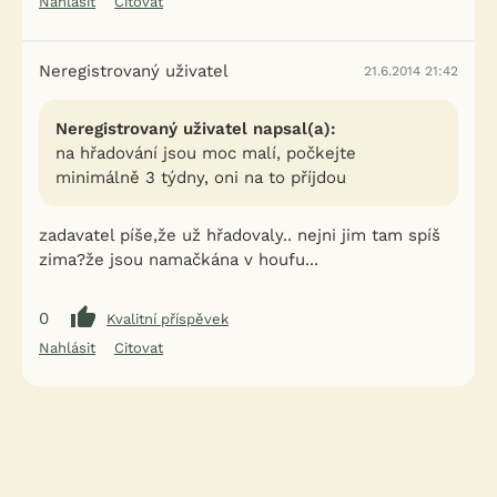
Nahlásit
Citovat
Neregistrovaný uživatel
21.6.2014 21:42
Neregistrovaný uživatel napsal(a):
na hřadování jsou moc malí, počkejte
minimálně 3 týdny, oni na to příjdou
zadavatel píše,že už hřadovaly.. nejni jim tam spíš
zima?že jsou namačkána v houfu...
0
Kvalitní příspěvek
Nahlásit
Citovat