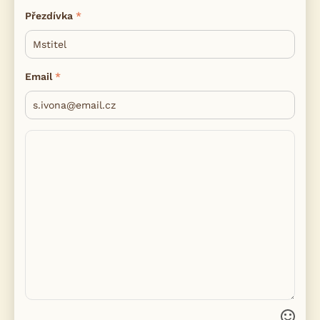
Přezdívka
Email