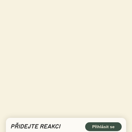
PŘIDEJTE REAKCI
Přihlásit se