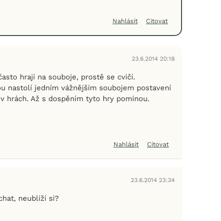
Nahlásit
Citovat
23.6.2014 20:18
často hrají na souboje, prostě se cvičí.
nou nastolí jedním vážnějším soubojem postavení
 v hrách. Až s dospěním tyto hry pominou.
Nahlásit
Citovat
23.6.2014 23:34
hat, neublíží si?