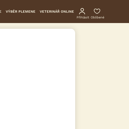
E
VÝBĚR PLEMENE
VETERINÁŘ ONLINE
Přihlásit
Oblíbené