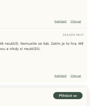
Nahlásit
Citovat
24.6.2014 06:37
eště neublíží. Nemusíte se bát. Zatím je to hra. Mě
nou a nikdy si neublížili.
Nahlásit
Citovat
Přihlásit se