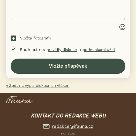
Vložte fotografii
Souhlasím s
a
pravidly diskuse
podmínkami užití
« Zpět na výpis diskusních vláken
KONTAKT DO REDAKCE WEBU
redakce@ifauna.cz
nonstop