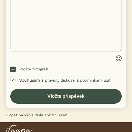
Vložte fotografii
Souhlasím s
a
pravidly diskuse
podmínkami užití
« Zpět na výpis diskusních vláken