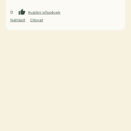
0
Kvalitní příspěvek
Nahlásit
Citovat