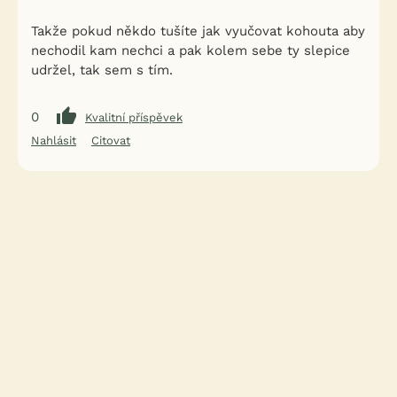
Takže pokud někdo tušíte jak vyučovat kohouta aby
nechodil kam nechci a pak kolem sebe ty slepice
udržel, tak sem s tím.
0
Kvalitní příspěvek
Nahlásit
Citovat