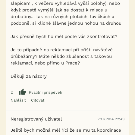
slepicemi, k večeru vyhledává vyšší polohy), nebo
když prostě vymýšlí jak se dostat k misce u
drobotiny... tak na různých plotcích, lavičkách a
podobně, si klidně šlávne jednou nohou na druhou.
Jak přesně bych ho měl podle vás zkontrolovat?
Je to případně na reklamaci při příští návštěvě
drůbežárny? Máte někdo zkušenost s takovou
reklamací, nebo přímo u Prace?
Děkuji za názory.
0
Kvalitní příspěvek
Nahlásit
Citovat
Neregistrovaný uživatel
28.6.2014 22:49
Ještě bych možná měl říci že se mu ta koordinace