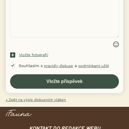
Vložte fotografii
Souhlasím s
a
pravidly diskuse
podmínkami užití
« Zpět na výpis diskusních vláken
KONTAKT DO REDAKCE WEBU