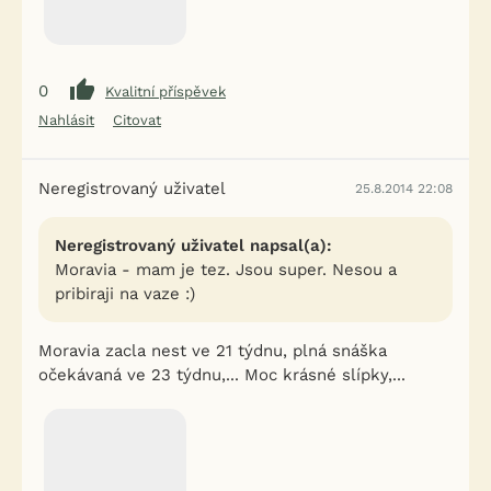
0
Kvalitní příspěvek
Nahlásit
Citovat
Neregistrovaný uživatel
25.8.2014 22:08
Neregistrovaný uživatel napsal(a):
Moravia - mam je tez. Jsou super. Nesou a
pribiraji na vaze :)
Moravia zacla nest ve 21 týdnu, plná snáška
očekávaná ve 23 týdnu,... Moc krásné slípky,...