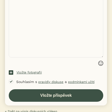
Vložte fotografii
Souhlasím s
a
pravidly diskuse
podmínkami užití
« Zpět na výpis diskusních vláken