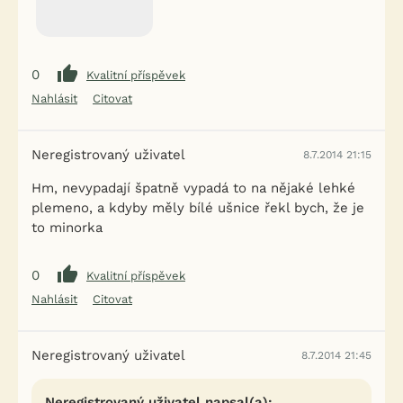
0
Kvalitní příspěvek
Nahlásit
Citovat
Neregistrovaný uživatel
8.7.2014 21:15
Hm, nevypadají špatně vypadá to na nějaké lehké
plemeno, a kdyby měly bílé ušnice řekl bych, že je
to minorka
0
Kvalitní příspěvek
Nahlásit
Citovat
Neregistrovaný uživatel
8.7.2014 21:45
Neregistrovaný uživatel napsal(a):