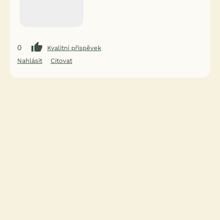
0
Kvalitní příspěvek
Nahlásit
Citovat