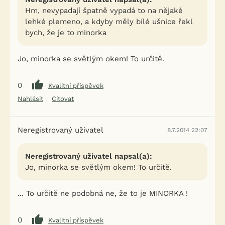
Hm, nevypadají špatně vypadá to na nějaké
lehké plemeno, a kdyby měly bílé ušnice řekl
bych, že je to minorka
Jo, minorka se světlým okem! To určitě.
0
Kvalitní příspěvek
Nahlásit
Citovat
Neregistrovaný uživatel
8.7.2014 22:07
Neregistrovaný uživatel napsal(a):
Jo, minorka se světlým okem! To určitě.
... To určitě ne podobná ne, že to je MINORKA !
0
Kvalitní příspěvek