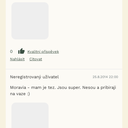
0
Kvalitní příspěvek
Nahlásit
Citovat
Neregistrovaný uživatel
25.8.2014 22:00
Moravia - mam je tez. Jsou super. Nesou a pribiraji
na vaze :)