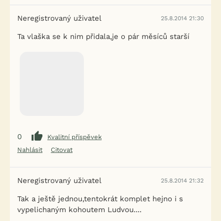
Neregistrovaný uživatel
25.8.2014 21:30
Ta vlaška se k nim přidala,je o pár měsíců starší
0
Kvalitní příspěvek
Nahlásit
Citovat
Neregistrovaný uživatel
25.8.2014 21:32
Tak a ještě jednou,tentokrát komplet hejno i s
vypelichaným kohoutem Ludvou....