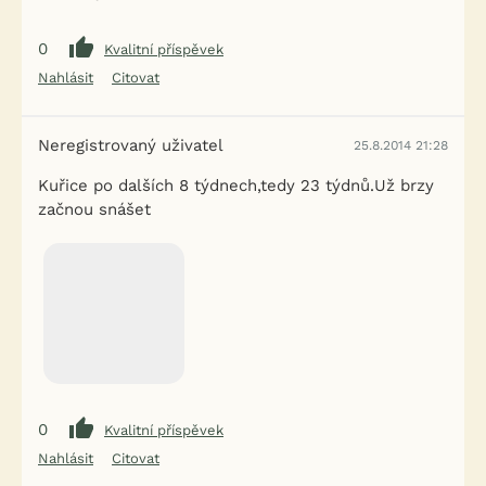
0
Kvalitní příspěvek
Nahlásit
Citovat
Neregistrovaný uživatel
25.8.2014 21:28
Kuřice po dalších 8 týdnech,tedy 23 týdnů.Už brzy
začnou snášet
0
Kvalitní příspěvek
Nahlásit
Citovat