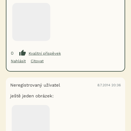
0
Kvalitní příspěvek
Nahlásit
Citovat
Neregistrovaný uživatel
8.7.2014 20:36
ještě jeden obrázek: