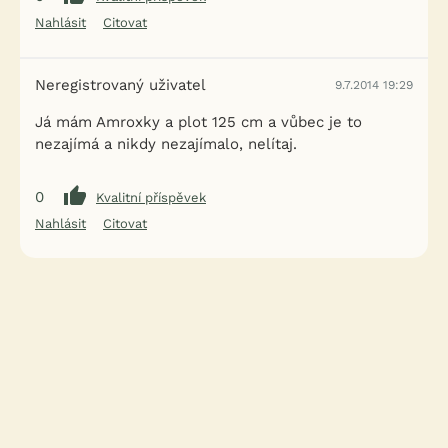
Nahlásit
Citovat
Neregistrovaný uživatel
9.7.2014 19:29
Já mám Amroxky a plot 125 cm a vůbec je to
nezajímá a nikdy nezajímalo, nelítaj.
0
Kvalitní příspěvek
Nahlásit
Citovat