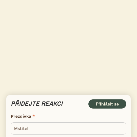
PŘIDEJTE REAKCI
Přihlásit se
Přezdívka