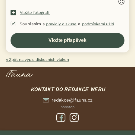
Vložte fotografii
Souhlasím s
a
pravidly diskuse
podmínkami užití
« Zpět na výpis diskusních vláken
KONTAKT DO REDAKCE WEBU
redakce@ifauna.cz
nonstop