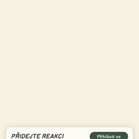
PŘIDEJTE REAKCI
Přihlásit se