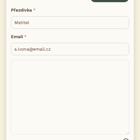
Přezdívka
Email