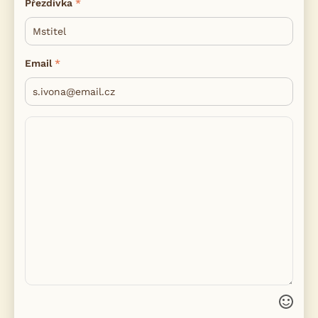
Přezdívka
Email