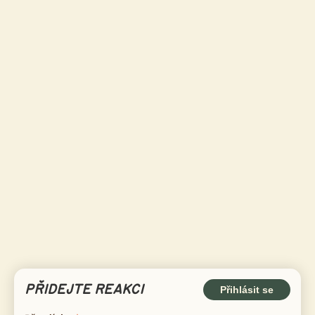
PŘIDEJTE REAKCI
Přihlásit se