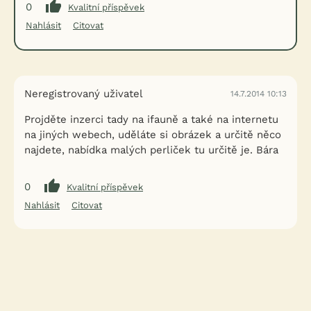
0
Kvalitní příspěvek
Nahlásit
Citovat
Neregistrovaný uživatel
14.7.2014 10:13
Projděte inzerci tady na ifauně a také na internetu
na jiných webech, uděláte si obrázek a určitě něco
najdete, nabídka malých perliček tu určitě je. Bára
0
Kvalitní příspěvek
Nahlásit
Citovat