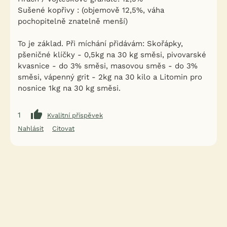
Sušené kopřivy : (objemově 12,5%, váha
pochopitelně znatelně menší)
To je základ. Při míchání přidávám: Skořápky,
pšeničné klíčky - 0,5kg na 30 kg směsi, pivovarské
kvasnice - do 3% směsi, masovou směs - do 3%
směsi, vápenný grit - 2kg na 30 kilo a Litomin pro
nosnice 1kg na 30 kg směsi.
1
Kvalitní příspěvek
Nahlásit
Citovat