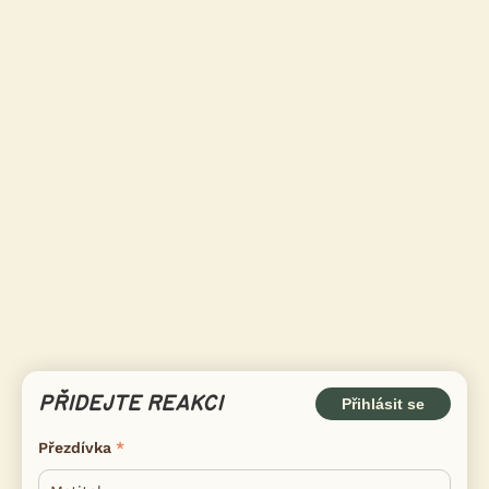
PŘIDEJTE REAKCI
Přihlásit se
Přezdívka