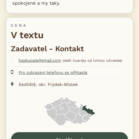
spokojené a my taky.
CENA
V textu
Zadavatel - Kontakt
haskupaja@gmail.com
(další inzeráty od tohoto uživatele)
Pro zobrazení telefonu se přihlaste
Sedliště, okr. Frýdek-Místek