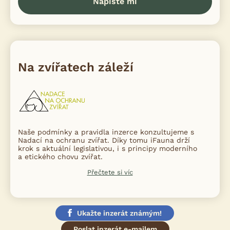
Napište mi
Na zvířatech záleží
Naše podmínky a pravidla inzerce konzultujeme s
Nadací na ochranu zvířat. Díky tomu iFauna drží
krok s aktuální legislativou, i s principy moderního
a etického chovu zvířat.
Přečtete si víc
Ukažte inzerát známým!
Poslat inzerát e-mailem