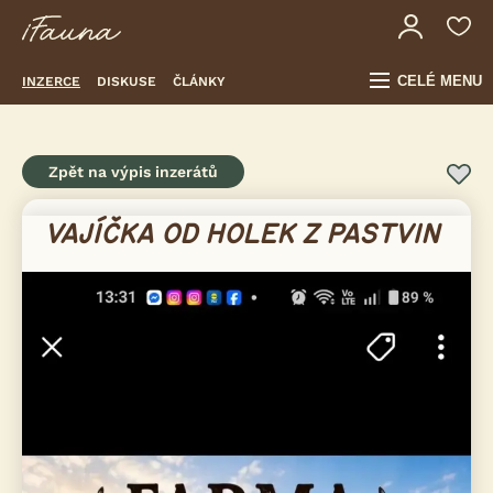
CELÉ MENU
INZERCE
DISKUSE
ČLÁNKY
Zpět na výpis inzerátů
VAJÍČKA OD HOLEK Z PASTVIN