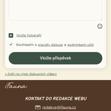
Vložte fotografii
Souhlasím s
a
pravidly diskuse
podmínkami užití
« Zpět na výpis diskusních vláken
KONTAKT DO REDAKCE WEBU
redakce@ifauna.cz