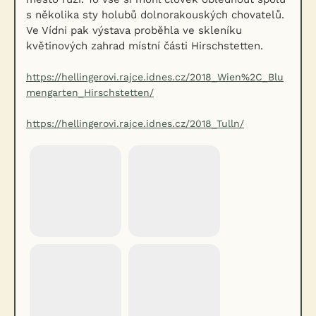
s několika sty holubů dolnorakouských chovatelů.
Ve Vídni pak výstava proběhla ve skleníku
květinových zahrad místní části Hirschstetten.
https://hellingerovi.rajce.idnes.cz/2018_Wien%2C_Blu
mengarten_Hirschstetten/
https://hellingerovi.rajce.idnes.cz/2018_Tulln/