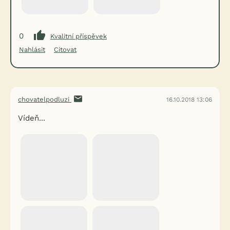
0
Kvalitní příspěvek
Nahlásit
Citovat
chovatelpodluzi
16.10.2018 13:06
Vídeň...