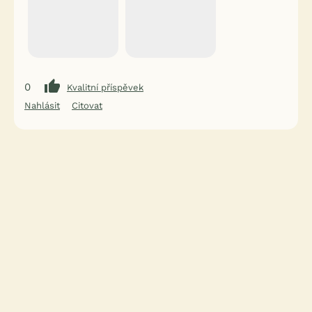
0
Kvalitní příspěvek
Nahlásit
Citovat