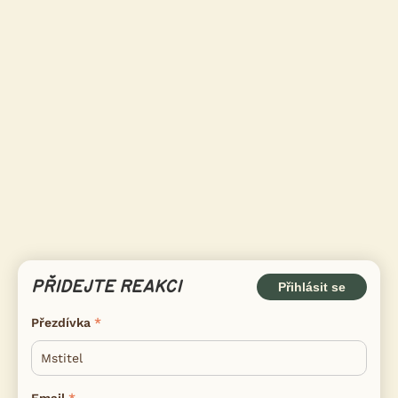
PŘIDEJTE REAKCI
Přihlásit se
Přezdívka