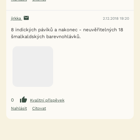
jirkka
2.12.2018 19:20
8 indických pávíků a nakonec - neuvěřitelných 18
šmalkaldských barevnohlávků.
0
Kvalitní příspěvek
Nahlásit
Citovat