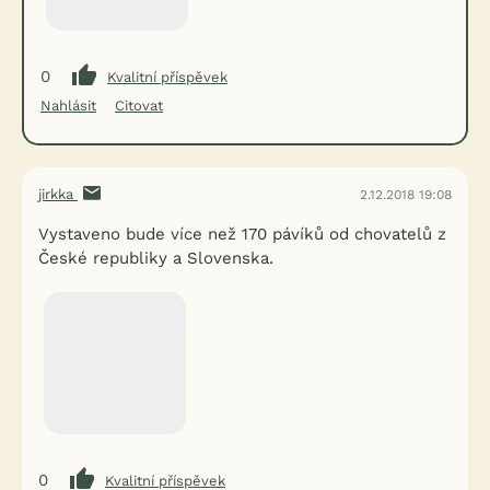
0
Kvalitní příspěvek
Nahlásit
Citovat
jirkka
2.12.2018 19:08
Vystaveno bude více než 170 pávíků od chovatelů z
České republiky a Slovenska.
0
Kvalitní příspěvek