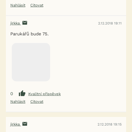
Nahlásit
Citovat
jirkka
2.12.2018 19:11
Parukářů bude 75.
0
Kvalitní příspěvek
Nahlásit
Citovat
jirkka
2.12.2018 19:15