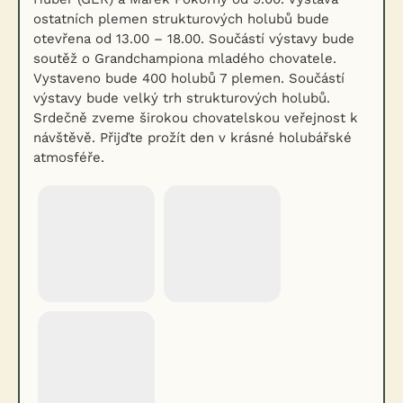
ostatních plemen strukturových holubů bude
otevřena od 13.00 – 18.00. Součástí výstavy bude
soutěž o Grandchampiona mladého chovatele.
Vystaveno bude 400 holubů 7 plemen. Součástí
výstavy bude velký trh strukturových holubů.
Srdečně zveme širokou chovatelskou veřejnost k
návštěvě. Přijďte prožít den v krásné holubářské
atmosféře.