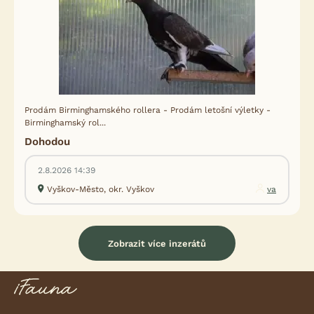
Prodám Birminghamského rollera - Prodám letošní výletky -
Birminghamský rol...
Dohodou
2.8.2026 14:39
Vyškov-Město, okr. Vyškov
va
Zobrazit více inzerátů