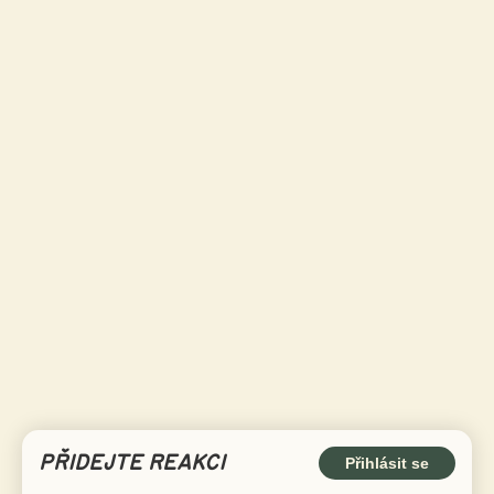
PŘIDEJTE REAKCI
Přihlásit se