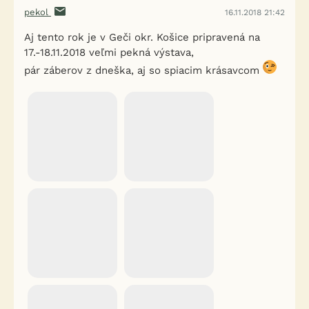
pekol
16.11.2018 21:42
Aj tento rok je v Geči okr. Košice pripravená na
17.-18.11.2018 veľmi pekná výstava,
pár záberov z dneška, aj so spiacim krásavcom