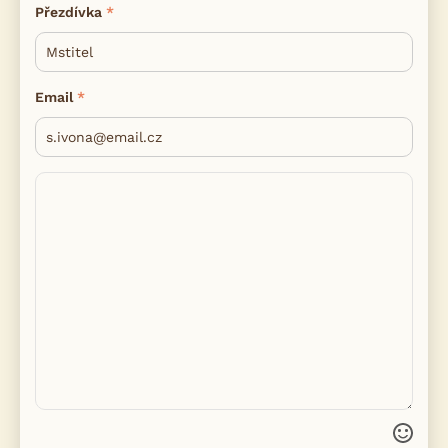
Přezdívka
Email