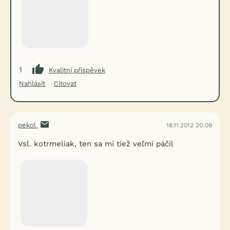
1
Kvalitní příspěvek
Nahlásit
Citovat
pekol
16.11.2012 20:09
Vsl. kotrmeliak, ten sa mi tiež veľmi páčil