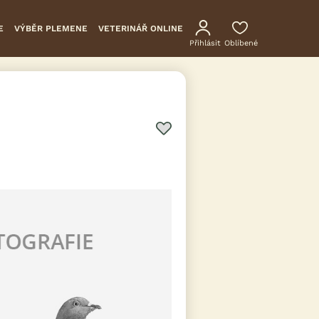
E
VÝBĚR PLEMENE
VETERINÁŘ ONLINE
Přihlásit
Oblíbené