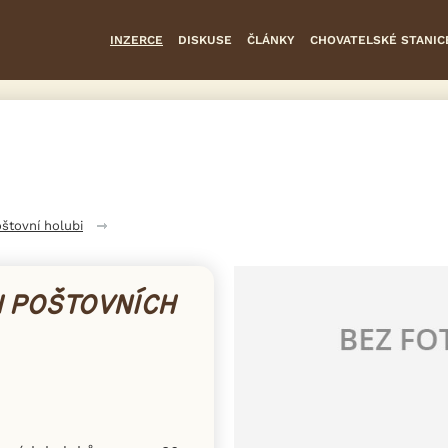
INZERCE
DISKUSE
ČLÁNKY
CHOVATELSKÉ STANIC
štovní holubi
H POŠTOVNÍCH