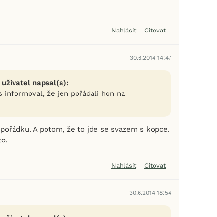
Nahlásit
Citovat
30.6.2014 14:47
 uživatel napsal(a):
 informoval, že jen pořádali hon na
v pořádku. A potom, že to jde se svazem s kopce.
to.
Nahlásit
Citovat
30.6.2014 18:54