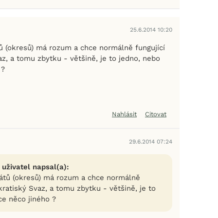
25.6.2014 10:20
ů (okresů) má rozum a chce normálně fungující
z, a tomu zbytku - většině, je to jedno, nebo
 ?
Nahlásit
Citovat
29.6.2014 07:24
 uživatel napsal(a):
átů (okresů) má rozum a chce normálně
ratiský Svaz, a tomu zbytku - většině, je to
ce něco jiného ?