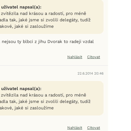
 uživatel napsal(a):
zvítězila nad krásou a radostí, pro méně
dla tak, jaké jsme si zvolili delegáty, tudíž
kové, jaké si zasloužíme
nejsou ty blbci z jihu Dvorak to radeji vzdal
Nahlásit
Citovat
22.6.2014 20:46
 uživatel napsal(a):
zvítězila nad krásou a radostí, pro méně
dla tak, jaké jsme si zvolili delegáty, tudíž
kové, jaké si zasloužíme
Nahlásit
Citovat