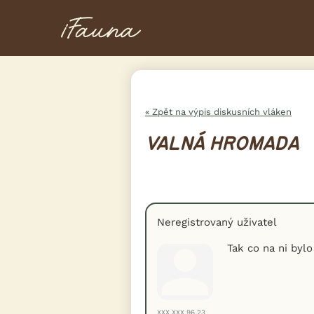
« Zpět na výpis diskusních vláken
VALNÁ HROMADA
Neregistrovaný uživatel
Tak co na ni bylo
XXX.XXX.96.23