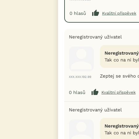
0
hlasů
Kvalitní příspěvek
Neregistrovaný uživatel
Neregistrovaný
Tak co na ni by
Zeptej se svého 
XXX.XXX.192.99
0
hlasů
Kvalitní příspěvek
Neregistrovaný uživatel
Neregistrovaný
Tak co na ni by