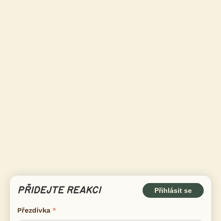
PŘIDEJTE REAKCI
Přihlásit se
Přezdívka