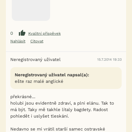
0
Kvalitní příspěvek
Nahlásit
Citovat
Neregistrovaný uživatel
15.7.2014 19:33
Neregistrovaný uživatel napsal(a):
ešte raz malé anglické
překrásné...
holubi jsou evidentně zdraví, a plni elánu. Tak to
má být. Taky mě takhle lítaly bagdety. Radost
pohledět i uslyšet tleskání.
Nedavno se mi vrátil starší samec ostravské