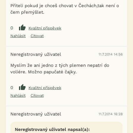
Příteli pokud je chceš chovat v Čechách,tak není o
čem přemýšlet.
0
Kvalitní příspěvek
Nahlásit
Citovat
Neregistrovaný uživatel
11.7.2014 14:56
Myslím že ani jedno z tých plemen nepatrí do
voliére. Možno papučaté čajky.
0
Kvalitní příspěvek
Nahlásit
Citovat
Neregistrovaný uživatel
11.7.2014 16:28
Neregistrovaný uživatel napsal(a):