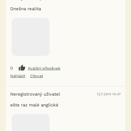
Dnešna realita
0
Kvalitní příspěvek
Nahlásit
Citovat
Neregistrovaný uživatel
13.7.2014 14:47
ešte raz malé anglické