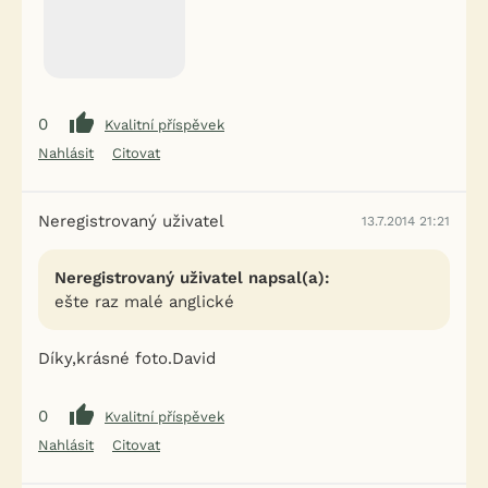
0
Kvalitní příspěvek
Nahlásit
Citovat
Neregistrovaný uživatel
13.7.2014 21:21
Neregistrovaný uživatel napsal(a):
ešte raz malé anglické
Díky,krásné foto.David
0
Kvalitní příspěvek
Nahlásit
Citovat