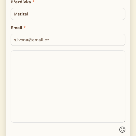
Přezdívka
Email