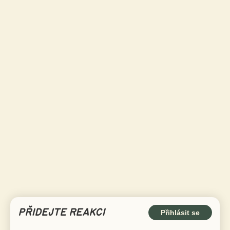
PŘIDEJTE REAKCI
Přihlásit se