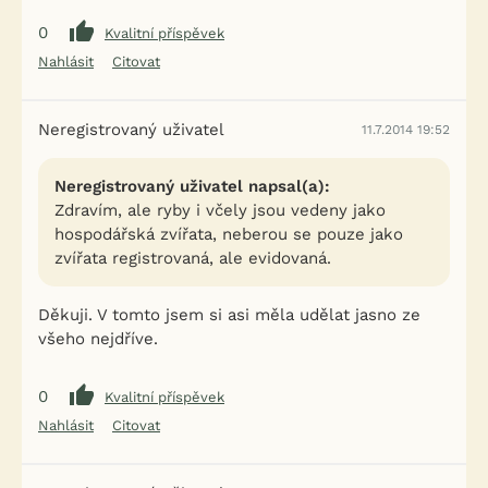
0
Kvalitní příspěvek
Nahlásit
Citovat
Neregistrovaný uživatel
11.7.2014 19:52
Neregistrovaný uživatel napsal(a):
Zdravím, ale ryby i včely jsou vedeny jako
hospodářská zvířata, neberou se pouze jako
zvířata registrovaná, ale evidovaná.
Děkuji. V tomto jsem si asi měla udělat jasno ze
všeho nejdříve.
0
Kvalitní příspěvek
Nahlásit
Citovat