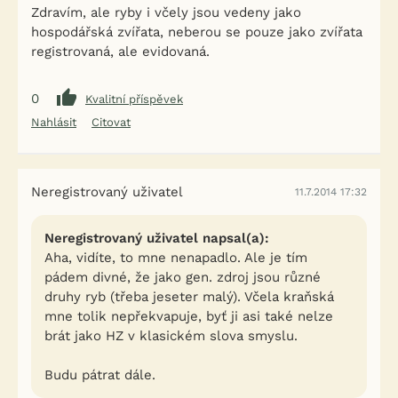
Zdravím, ale ryby i včely jsou vedeny jako
hospodářská zvířata, neberou se pouze jako zvířata
registrovaná, ale evidovaná.
0
Kvalitní příspěvek
Nahlásit
Citovat
Neregistrovaný uživatel
11.7.2014 17:32
Neregistrovaný uživatel napsal(a):
Aha, vidíte, to mne nenapadlo. Ale je tím
pádem divné, že jako gen. zdroj jsou různé
druhy ryb (třeba jeseter malý). Včela kraňská
mne tolik nepřekvapuje, byť ji asi také nelze
brát jako HZ v klasickém slova smyslu.
Budu pátrat dále.