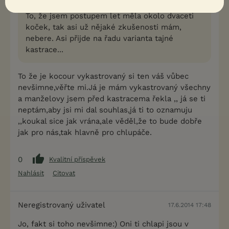
žádné.
To, že jsem postupem let měla okolo dvaceti
koček, tak asi už nějaké zkušenosti mám,
nebere. Asi přijde na řadu varianta tajné
kastrace...
To že je kocour vykastrovaný si ten váš vůbec
nevšimne,věřte mi.Já je mám vykastrovaný všechny
a manželovy jsem před kastracema řekla ,, já se ti
neptám,aby jsi mi dal souhlas,já ti to oznamuju
,,koukal sice jak vrána,ale věděl,že to bude dobře
jak pro nás,tak hlavně pro chlupáče.
0
Kvalitní příspěvek
Nahlásit
Citovat
Neregistrovaný uživatel
17.6.2014 17:48
Jo, fakt si toho nevšimne:) Oni ti chlapi jsou v