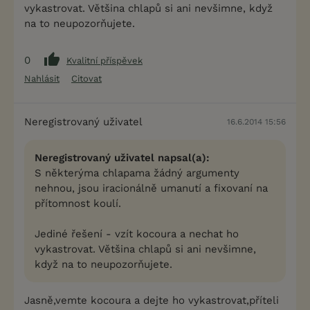
vykastrovat. Většina chlapů si ani nevšimne, když
na to neupozorňujete.
0
Kvalitní příspěvek
Nahlásit
Citovat
Neregistrovaný uživatel
16.6.2014 15:56
Neregistrovaný uživatel napsal(a):
S některýma chlapama žádný argumenty
nehnou, jsou iracionálně umanutí a fixovaní na
přítomnost koulí.
Jediné řešení - vzít kocoura a nechat ho
vykastrovat. Většina chlapů si ani nevšimne,
když na to neupozorňujete.
Jasně,vemte kocoura a dejte ho vykastrovat,příteli