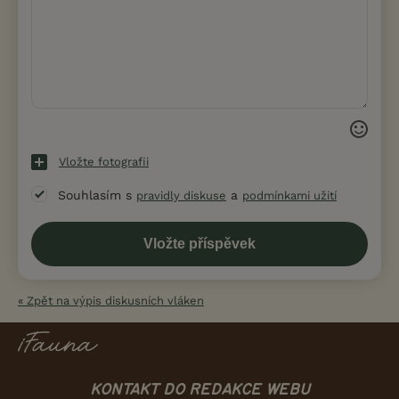
Vložte fotografii
Souhlasím s
a
pravidly diskuse
podmínkami užití
« Zpět na výpis diskusních vláken
KONTAKT DO REDAKCE WEBU