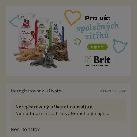
Neregistrovaný uživatel
29.6.2014 15:39
Neregistrovaný uživatel napsal(a):
Nemá ta paní int.stránky.Nemohu jí najít....
Není to tato?