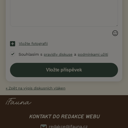
Vložte fotografii
Souhlasím s
a
pravidly diskuse
podmínkami užití
« Zpět na výpis diskusních vláken
KONTAKT DO REDAKCE WEBU
redakce@ifauna.cz