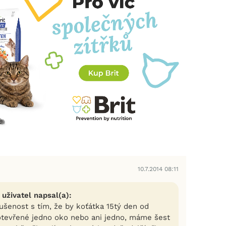
10.7.2014 08:11
 uživatel napsal(a):
šenost s tím, že by koťátka 15tý den od
otevřené jedno oko nebo ani jedno, máme šest