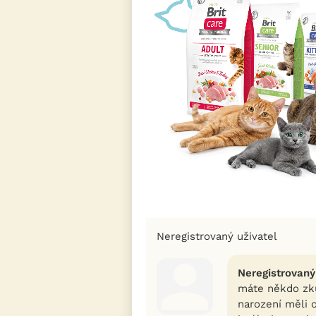
Neregistrovaný uživatel
Neregistrovaný
máte někdo zku
narození měli 