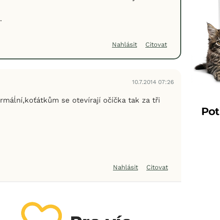
.
Nahlásit
Citovat
10.7.2014 07:26
rmáĺní,koťátkům se otevírají očíčka tak za tři
Nahlásit
Citovat