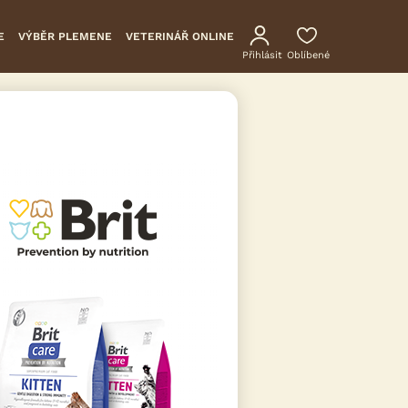
E
VÝBĚR PLEMENE
VETERINÁŘ ONLINE
Přihlásit
Oblíbené