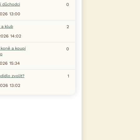
í důchodci
0
2026 13:00
 a klub
2
2026 14:02
 koně a koupi
0
ho
2026 15:34
didlo zvolit?
1
2026 13:02