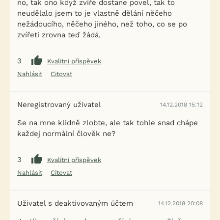
no, tak ono když zvíře dostane povel, tak to
neudělalo jsem to je vlastně dělání něčeho
nežádoucího, něčeho jiného, než toho, co se po
zvířeti zrovna teď žádá,
3
Kvalitní příspěvek
Nahlásit
Citovat
Neregistrovaný uživatel
14.12.2018 15:12
Se na mne klidně zlobte, ale tak tohle snad chápe
každej normální člověk ne?
3
Kvalitní příspěvek
Nahlásit
Citovat
Uživatel s deaktivovaným účtem
14.12.2018 20:08