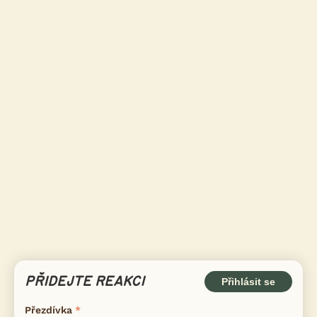
PŘIDEJTE REAKCI
Přihlásit se
Přezdívka