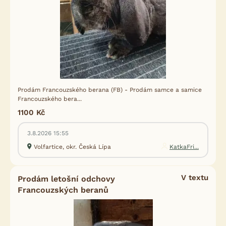
Prodám Francouzského berana (FB) - Prodám samce a samice
Francouzského bera...
1100 Kč
3.8.2026 15:55
Volfartice, okr. Česká Lípa
KatkaFri...
V textu
Prodám letošní odchovy
Francouzských beranů