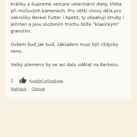
králíky a Supreme vetcare veterinární diety, třeba
při močových kamenech. Pro větší chovy dělá pro
zakrslíky Berkel Futter i Apetit, ty obsahují otruby i
ječmen a jsou složením trochu blíže "klasickým"
granulím.
Ovšem buď jak buď, základem musí být vždycky
seno.
Velký plemeno by se asi dalo udělat na Berkelu.
2
Kvalitní příspěvek
Nahlásit
Citovat