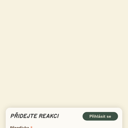
PŘIDEJTE REAKCI
Přihlásit se
Přezdívka