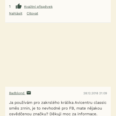
1
Kvalitní příspěvek
Nahlásit
Citovat
Badblond
28.12.2018 21:09
Ja používám pro zakrslého králíka Avicentru classic
směs zrnin, je to nevhodné pro FB, mate nějakou
osvědčenou značku? Děkuji moc za informace.