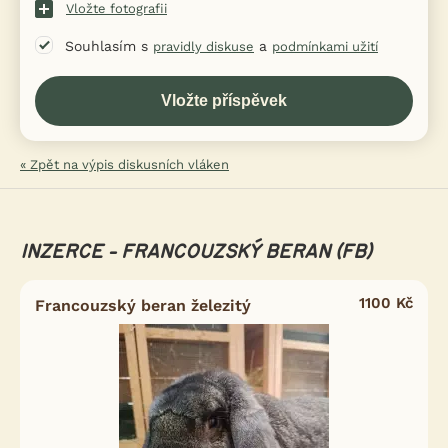
Vložte fotografii
Souhlasím s
a
pravidly diskuse
podmínkami užití
« Zpět na výpis diskusních vláken
INZERCE - FRANCOUZSKÝ BERAN (FB)
1100 Kč
Francouzský beran železitý