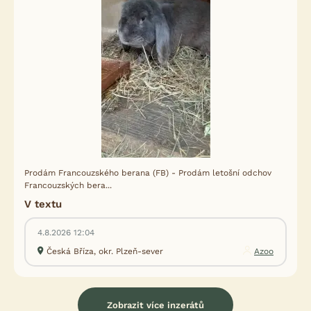
Prodám Francouzského berana (FB) - Prodám letošní odchov
Francouzských bera...
V textu
4.8.2026 12:04
Česká Bříza, okr. Plzeň-sever
Azoo
Zobrazit více inzerátů