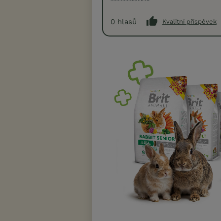
0
hlasů
Kvalitní příspěvek