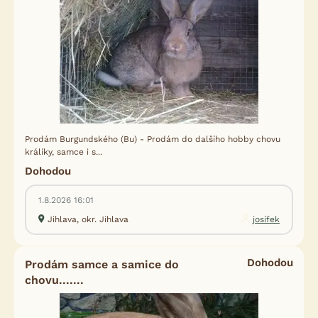
Prodám Burgundského (Bu) - Prodám do dalšího hobby chovu
králíky, samce i s...
Dohodou
1.8.2026 16:01
Jihlava, okr. Jihlava
josífek
Dohodou
Prodám samce a samice do
chovu.......