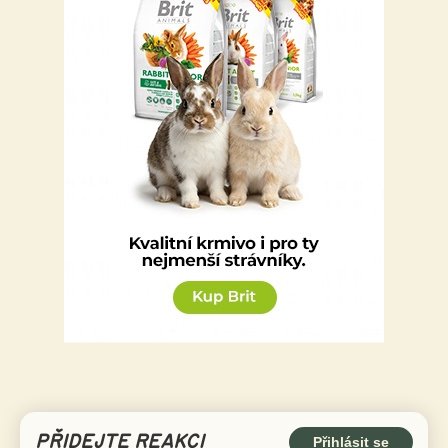
PŘIDEJTE REAKCI
Přihlásit se