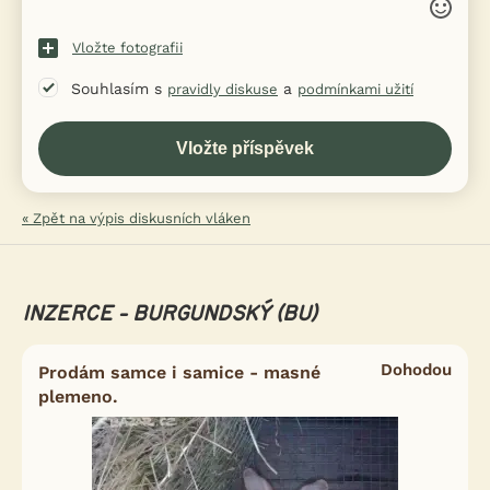
Vložte fotografii
Souhlasím s
a
pravidly diskuse
podmínkami užití
« Zpět na výpis diskusních vláken
INZERCE - BURGUNDSKÝ (BU)
Dohodou
Prodám samce i samice - masné
plemeno.