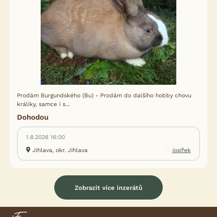
Prodám Burgundského (Bu) - Prodám do dalšího hobby chovu
králíky, samce i s...
Dohodou
1.8.2026 16:00
Jihlava, okr. Jihlava
josífek
Zobrazit více inzerátů