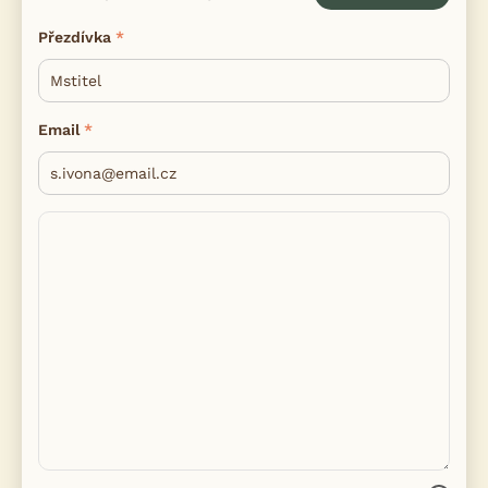
Přezdívka
Email